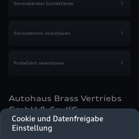
Serviceberater kontaktieren
Servicetermin vereinbaren
Probefahrt vereinbaren
Autohaus Brass Vertriebs
GmbH & Co. KG
Cookie und Datenfreigabe
Autoverkauf
Servicepartner
Einstellung
Audi Gebrauchtwagen :plus
e-tron
Service R8