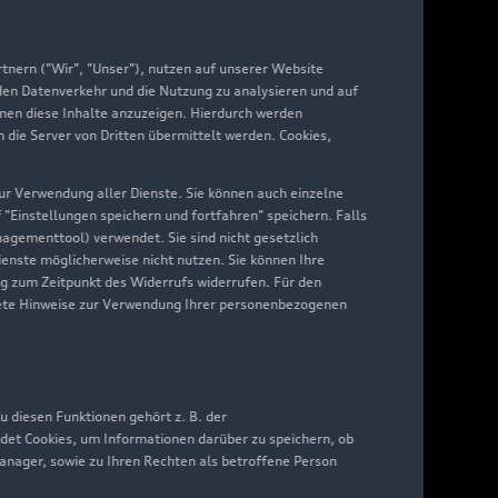
di digital services
yAudi
nern ("Wir", "Unser"), nutzen auf unserer Website
 den Datenverkehr und die Nutzung zu analysieren und auf
hnen diese Inhalte anzuzeigen. Hierdurch werden
die Server von Dritten übermittelt werden. Cookies,
 zur Verwendung aller Dienste. Sie können auch einzelne
f "Einstellungen speichern und fortfahren" speichern. Falls
nagementtool) verwendet. Sie sind nicht gesetzlich
Dienste möglicherweise nicht nutzen. Sie können Ihre
ng zum Zeitpunkt des Widerrufs widerrufen. Für den
nkrete Hinweise zur Verwendung Ihrer personenbezogenen
 diesen Funktionen gehört z. B. der
det Cookies, um Informationen darüber zu speichern, ob
Manager, sowie zu Ihren Rechten als betroffene Person