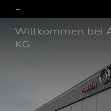
Willkommen bei A
KG