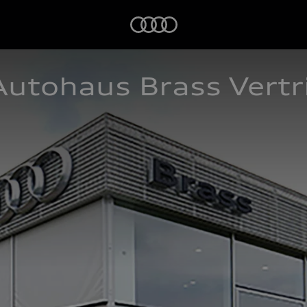
Startseite
utohaus Brass Vertr