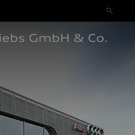
iebs GmbH & Co. 