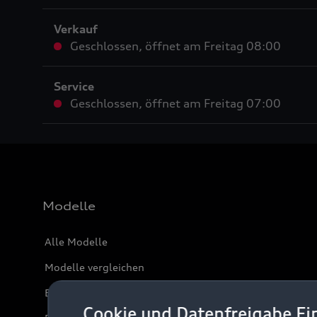
Verkauf
Geschlossen
,
öffnet am
Freitag 08:00
Service
Geschlossen
,
öffnet am
Freitag 07:00
Modelle
Alle Modelle
Modelle vergleichen
Elektromodelle
Cookie und Datenfreigabe Ei