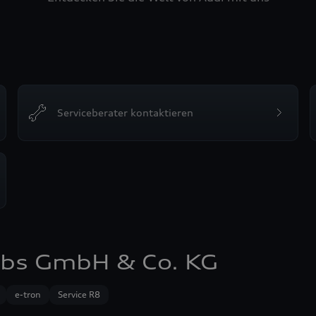
Serviceberater kontaktieren
ebs GmbH & Co. KG
e-tron
Service R8