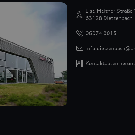
Lise-Meitner-Straße
63128 Dietzenbach
06074 8015
info.dietzenbach@b
Kontaktdaten herunt